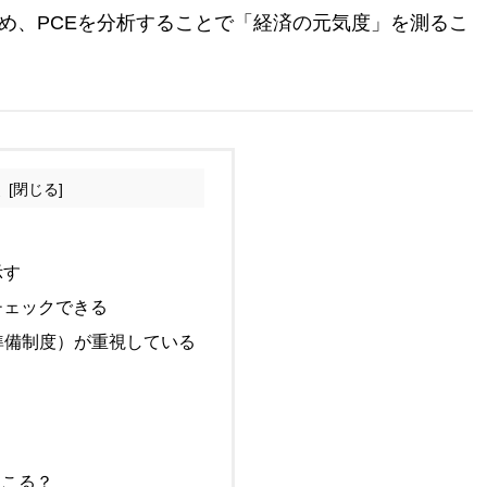
ため、PCEを分析することで「経済の元気度」を測るこ
次
示す
をチェックできる
邦準備制度）が重視している
起こる？