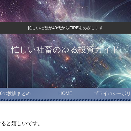
忙しい社畜が40代からFIREをめざします
忙しい社畜のゆる投資ガイド
10の教訓まとめ
HOME
プライバシーポリ
けると嬉しいです。