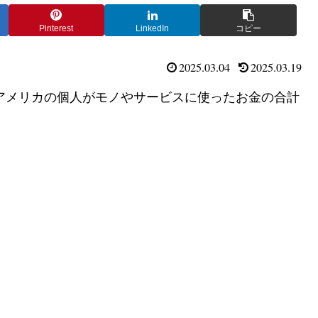
Pinterest
LinkedIn
コピー
2025.03.04
2025.03.19
itures）は、アメリカの個人がモノやサービスに使ったお金の合計