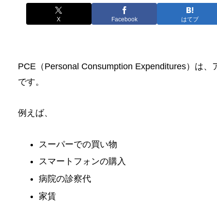
X
Facebook
はてブ
PCE（Personal Consumption Expend
です。
例えば、
スーパーでの買い物
スマートフォンの購入
病院の診察代
家賃