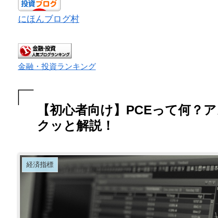
にほんブログ村
金融・投資ランキング
【初心者向け】PCEって何？
クッと解説！
経済指標