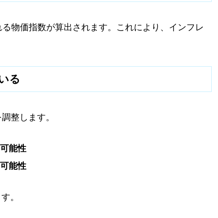
ばれる物価指数が算出されます。これにより、インフレ
ている
を調整します。
る可能性
る可能性
ます。