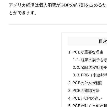
アメリカ経済は個人消費がGDPの約7割を占める
とができます。
目
PCEが重要な理由
1. 経済の調子を
2. 物価の変動
3. FRB（米連
PCEの2つの種類
PCEの確認方法
PCEとCPIの違い
PCEが動くと何が