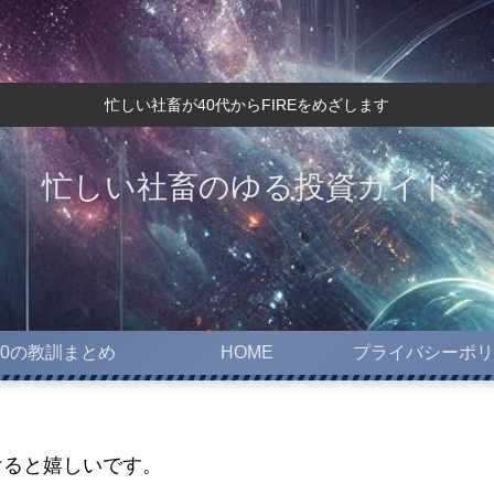
忙しい社畜が40代からFIREをめざします
忙しい社畜のゆる投資ガイド
10の教訓まとめ
HOME
プライバシーポリ
けると嬉しいです。