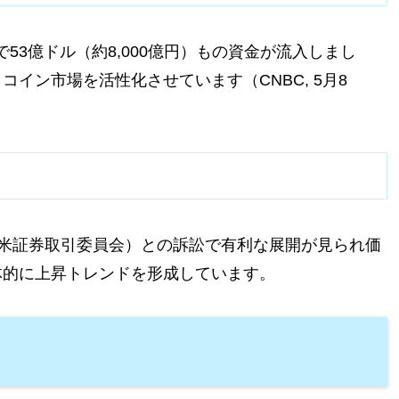
53億ドル（約8,000億円）もの資金が流入しまし
イン市場を活性化させています（CNBC, 5月8
C（米証券取引委員会）との訴訟で有利な展開が見られ価
体的に上昇トレンドを形成しています。