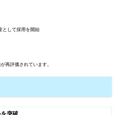
産として採用を開始
値が再評価されています。
ルを突破