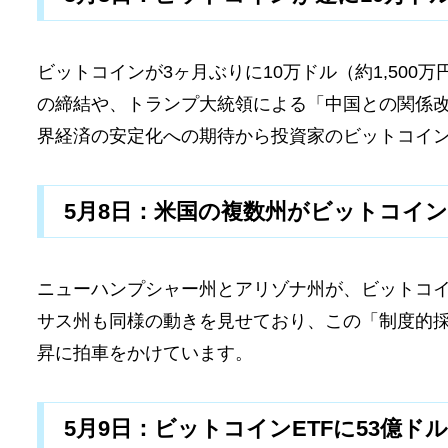
ビットコインが3ヶ月ぶりに10万ドル（約1,50
の締結や、トランプ大統領による「中国との関係
界経済の安定化への期待から投資家のビットコインへの
5月8日：米国の複数州がビットコイ
ニューハンプシャー州とアリゾナ州が、ビットコ
サス州も同様の動きを見せており、この「制度的
昇に拍車をかけています。
5月9日：ビットコインETFに53億ド