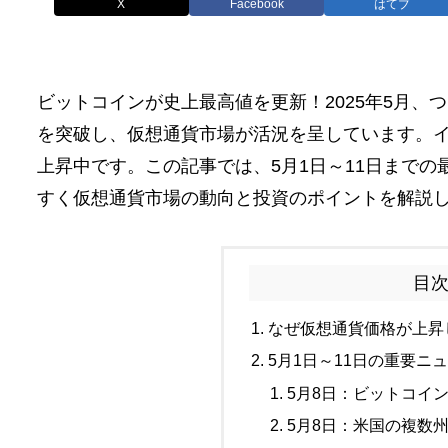
X
Facebook
はてブ
ビットコインが史上最高値を更新！2025年5月、つ
を突破し、仮想通貨市場が活況を呈しています。イ
上昇中です。この記事では、5月1日～11日まで
すく仮想通貨市場の動向と投資のポイントを解説
目
なぜ仮想通貨価格が上昇
5月1日～11日の重要ニ
5月8日：ビットコイ
5月8日：米国の複数