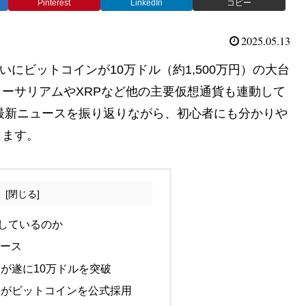
Pinterest
LinkedIn
コピー
2025.05.13
いにビットコインが10万ドル（約1,500万円）の大台
ーサリアムやXRPなど他の主要仮想通貨も連動して
の最新ニュースを振り返りながら、初心者にも分かりや
します。
次
しているのか
ュース
ンが遂に10万ドルを突破
州がビットコインを公式採用