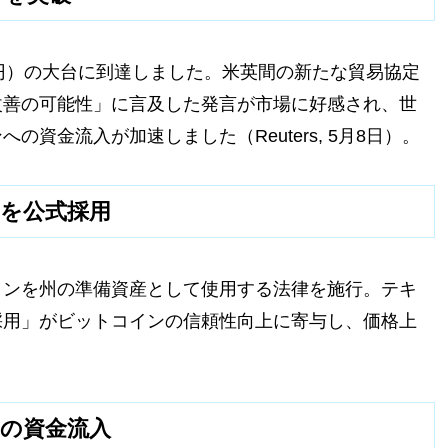
0万円）の大台に到達しました。米英間の新たな貿易協定
改善の可能性」に言及した発言が市場に好感され、世
資金流入が加速しました（Reuters, 5月8日）。
ンを公式採用
インを州の準備資産として使用する法律を施行。テキ
採用」がビットコインの信頼性向上に寄与し、価格上
ルの資金流入