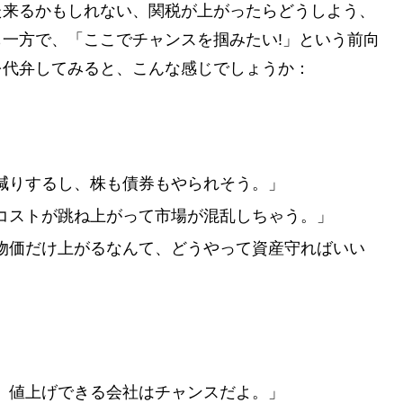
た来るかもしれない、関税が上がったらどうしよう、
一方で、「ここでチャンスを掴みたい!」という前向
を代弁してみると、こんな感じでしょうか：
減りするし、株も債券もやられそう。」
コストが跳ね上がって市場が混乱しちゃう。」
物価だけ上がるなんて、どうやって資産守ればいい
。値上げできる会社はチャンスだよ。」