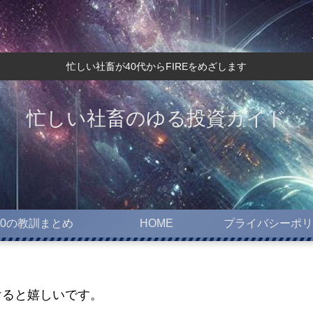
忙しい社畜が40代からFIREをめざします
忙しい社畜のゆる投資ガイド
10の教訓まとめ
HOME
プライバシーポリ
けると嬉しいです。