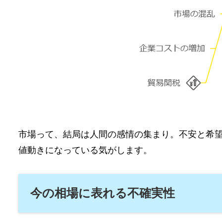
市場って、結局は人間の感情の集まり。不安と希
値動きになっている気がします。
今の相場に表れる不確実性