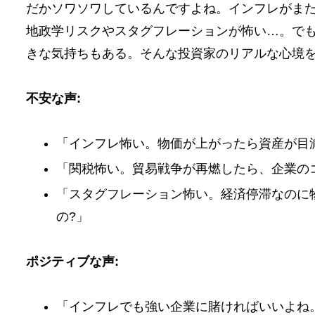
だかソワソワしているんですよね。インフレがま
地政学リスクやスタグフレーションが怖い…。でも
きな気持ちもある。そんな投資家のリアルな心境
不安な声:
「インフレ怖い。物価が上がったら資産が目
「関税怖い。貿易戦争が再燃したら、企業の
「スタグフレーション怖い。経済停滞なのに
の?」
ポジティブな声:
「インフレでも強い企業に賭ければいいよね