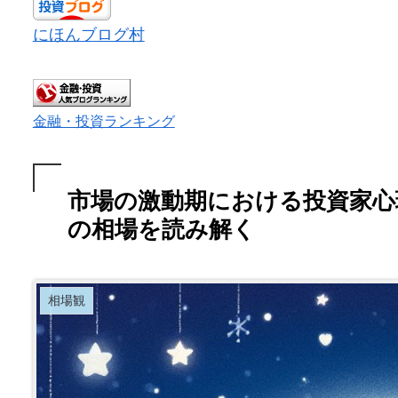
にほんブログ村
金融・投資ランキング
市場の激動期における投資家心理
の相場を読み解く
相場観