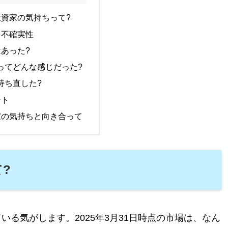
資家の気持ちって?
る不確実性
あった?
場ってどんな感じだった?
つ持ち直した?
ント
家の気持ちと向き合って
?
る気がします。2025年3月31日時点の市場は、なん