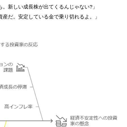
も。新しい成長株が出てくるんじゃない?」
資産だ。安定している金で乗り切れるよ。」