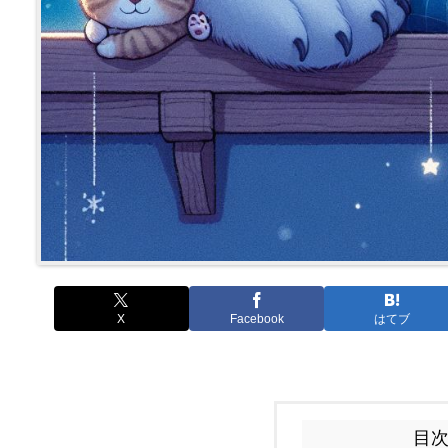
X
Facebook
はてブ
目