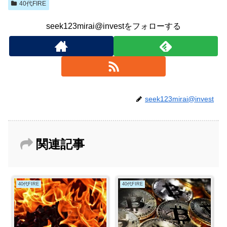
40代FIRE
seek123mirai@investをフォローする
seek123mirai@invest
関連記事
40代FIRE
40代FIRE