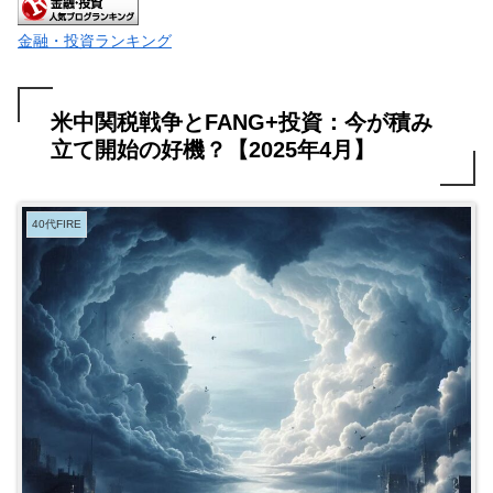
金融・投資ランキング
米中関税戦争とFANG+投資：今が積み
立て開始の好機？【2025年4月】
40代FIRE