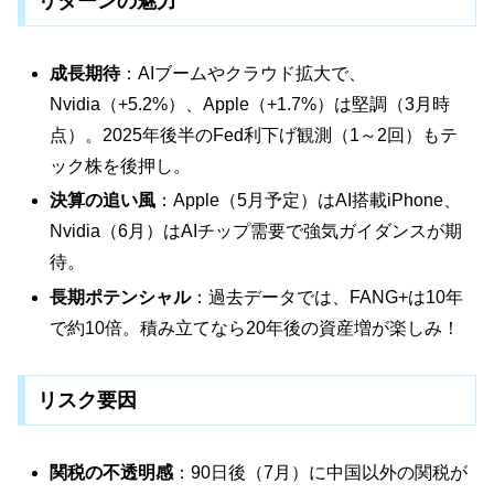
リターンの魅力
成長期待
：AIブームやクラウド拡大で、
Nvidia（+5.2%）、Apple（+1.7%）は堅調（3月時
点）。2025年後半のFed利下げ観測（1～2回）もテ
ック株を後押し。
決算の追い風
：Apple（5月予定）はAI搭載iPhone、
Nvidia（6月）はAIチップ需要で強気ガイダンスが期
待。
長期ポテンシャル
：過去データでは、FANG+は10年
で約10倍。積み立てなら20年後の資産増が楽しみ！
リスク要因
関税の不透明感
：90日後（7月）に中国以外の関税が