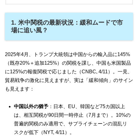
1. 米中関税の最新状況：緩和ムードで市
場に追い風？
2025年4月、トランプ大統領は中国からの輸入品に145%
（既存20%＋追加125%）の関税を課し、中国も米国製品
に125%の報復関税で応じました（CNBC, 4/11）。一見、
貿易戦争の激化に見えますが、実は「緩和傾向」のサイン
も見えます：
中国以外の猶予
：日本、EU、韓国など75カ国以上
は、相互関税が90日間一時停止（7月まで）。10%の
普遍的関税のみ適用で、サプライチェーンの混乱リ
スクが低下（NYT, 4/11）。