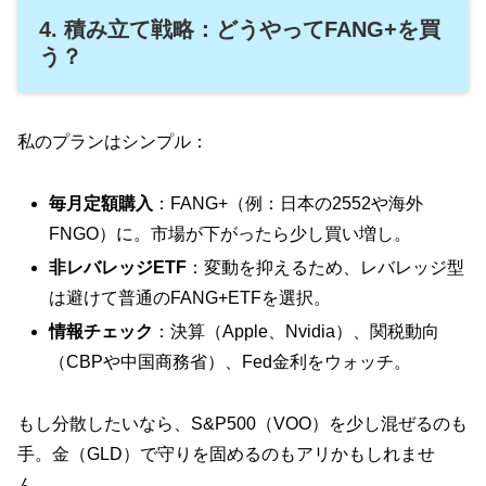
4. 積み立て戦略：どうやってFANG+を買
う？
私のプランはシンプル：
毎月定額購入
：FANG+（例：日本の2552や海外
FNGO）に。市場が下がったら少し買い増し。
非レバレッジETF
：変動を抑えるため、レバレッジ型
は避けて普通のFANG+ETFを選択。
情報チェック
：決算（Apple、Nvidia）、関税動向
（CBPや中国商務省）、Fed金利をウォッチ。
もし分散したいなら、S&P500（VOO）を少し混ぜるのも
手。金（GLD）で守りを固めるのもアリかもしれませ
ん。