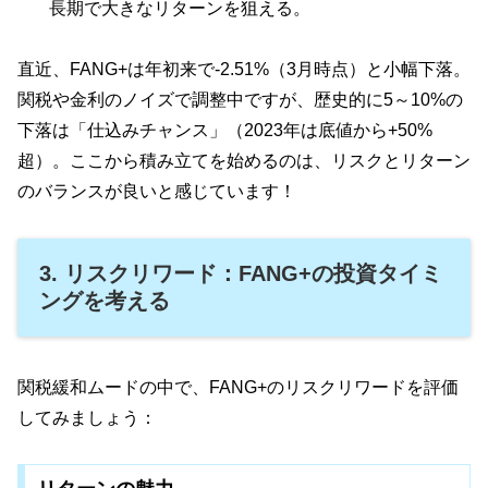
長期で大きなリターンを狙える。
直近、FANG+は年初来で-2.51%（3月時点）と小幅下落。
関税や金利のノイズで調整中ですが、歴史的に5～10%の
下落は「仕込みチャンス」（2023年は底値から+50%
超）。ここから積み立てを始めるのは、リスクとリターン
のバランスが良いと感じています！
3. リスクリワード：FANG+の投資タイミ
ングを考える
関税緩和ムードの中で、FANG+のリスクリワードを評価
してみましょう：