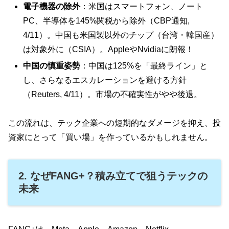
電子機器の除外
：米国はスマートフォン、ノート
PC、半導体を145%関税から除外（CBP通知,
4/11）。中国も米国製以外のチップ（台湾・韓国産）
は対象外に（CSIA）。AppleやNvidiaに朗報！
中国の慎重姿勢
：中国は125%を「最終ライン」と
し、さらなるエスカレーションを避ける方針
（Reuters, 4/11）。市場の不確実性がやや後退。
この流れは、テック企業への短期的なダメージを抑え、投
資家にとって「買い場」を作っているかもしれません。
2. なぜFANG+？積み立てで狙うテックの
未来