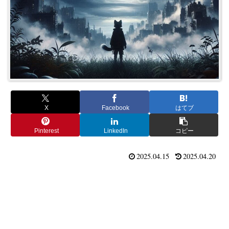
X
Facebook
はてブ
Pinterest
LinkedIn
コピー
2025.04.15
2025.04.20