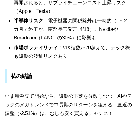
再開されると、サプライチェーンコスト上昇リスク
（Apple、Tesla）。
半導体リスク
：電子機器の関税除外は一時的（1～2
カ月で終了か、商務長官発言, 4/13）。Nvidiaや
Broadcom（FANG+の30%）に影響も。
市場ボラティリティ
：VIX指数が20超えで、テック株
も短期の波乱リスクあり。
私の結論
いま積み立て開始なら、短期の下落を分散しつつ、AIやテ
ックのメガトレンドで中長期のリターンを狙える。直近の
調整（-2.51%）は、むしろ安く買えるチャンス！