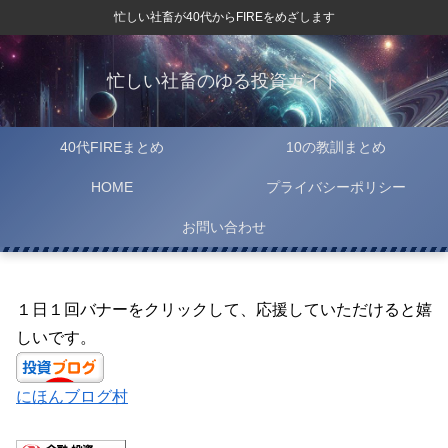
忙しい社畜が40代からFIREをめざします
忙しい社畜のゆる投資ガイド
40代FIREまとめ
10の教訓まとめ
HOME
プライバシーポリシー
お問い合わせ
１日１回バナーをクリックして、応援していただけると嬉
しいです。
にほんブログ村