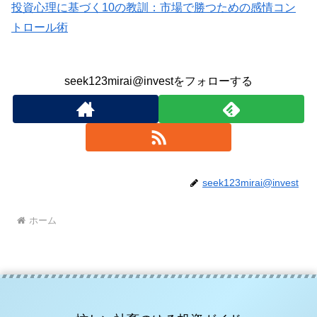
投資心理に基づく10の教訓：市場で勝つための感情コン
トロール術
seek123mirai@investをフォローする
seek123mirai@invest
ホーム