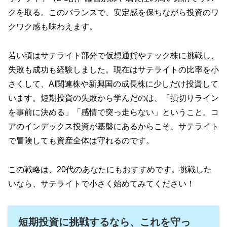
クを取る。このバランスで、安定感を保ちながら投資のワ
クワク感も味わえます。
若い頃はサテライト部分で仮想通貨やテック株に挑戦し、
失敗も成功も経験しました。現在はサテライトの比率を小
さくして、AI関連株や新興国の成長株に少しだけ投資して
います。短期投資の失敗から学んだのは、「損切りライン
を事前に決める」「感情で突っ走らない」ということ。コ
アのインデックス投資が基盤にあるからこそ、サテライト
で冒険しても資産全体は守れるのです。
この戦略は、20代のあなたにもおすすめです。挑戦した
いなら、サテライトで小さく始めてみてください！
短期投資に挑戦するなら、これを守っ