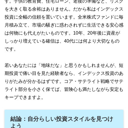
す。子供の教育費、住宅ローン、老後の準備など、リスク
を大きく取る余裕はありません。だから私はインデックス
投資に全幅の信頼を置いています。全米株式ファンドに毎
月積み立て、市場の騒ぎに惑わされずに生活できる安心感
は何物にも代えがたいものです。10年、20年後に資産が
しっかり増えている確信は、40代には何より大切なもの
です。
若いあなたには「地味だな」と思うかもしれませんが、短
期投資で痛い目を見た経験者なら、インデックス投資のあ
りがたみが分かるはずです。コア・サテライト戦略でサテ
ライト部分を小さく保てば、冒険心も満たしながら安定も
キープできますよ。
結論：自分らしい投資スタイルを見つけ
よう