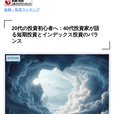
金融・投資ランキング
20代の投資初心者へ：40代投資家が語
る短期投資とインデックス投資のバラ
ンス
40代FIRE