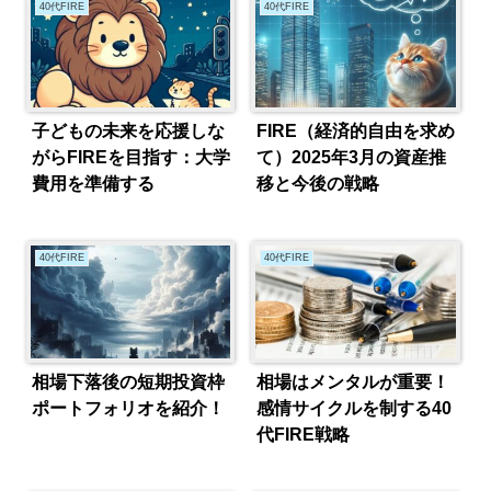
40代FIRE
40代FIRE
子どもの未来を応援しな
FIRE（経済的自由を求め
がらFIREを目指す：大学
て）2025年3月の資産推
費用を準備する
移と今後の戦略
40代FIRE
40代FIRE
相場下落後の短期投資枠
相場はメンタルが重要！
ポートフォリオを紹介！
感情サイクルを制する40
代FIRE戦略