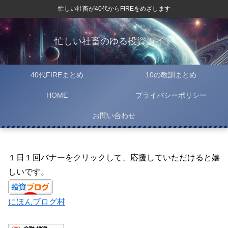
忙しい社畜が40代からFIREをめざします
忙しい社畜のゆる投資ガイド
40代FIREまとめ
10の教訓まとめ
HOME
プライバシーポリシー
お問い合わせ
１日１回バナーをクリックして、応援していただけると嬉
しいです。
にほんブログ村