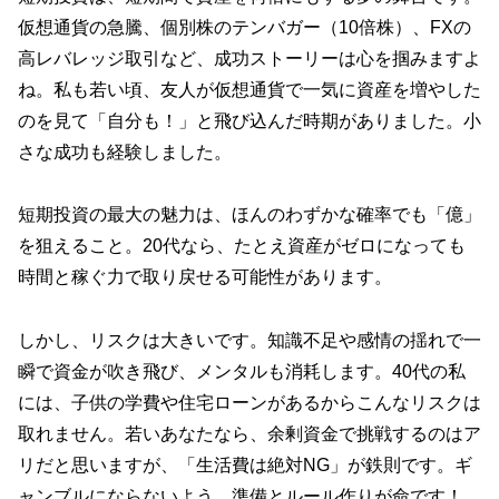
仮想通貨の急騰、個別株のテンバガー（10倍株）、FXの
高レバレッジ取引など、成功ストーリーは心を掴みますよ
ね。私も若い頃、友人が仮想通貨で一気に資産を増やした
のを見て「自分も！」と飛び込んだ時期がありました。小
さな成功も経験しました。
短期投資の最大の魅力は、ほんのわずかな確率でも「億」
を狙えること。20代なら、たとえ資産がゼロになっても
時間と稼ぐ力で取り戻せる可能性があります。
しかし、リスクは大きいです。知識不足や感情の揺れで一
瞬で資金が吹き飛び、メンタルも消耗します。40代の私
には、子供の学費や住宅ローンがあるからこんなリスクは
取れません。若いあなたなら、余剰資金で挑戦するのはア
リだと思いますが、「生活費は絶対NG」が鉄則です。ギ
ャンブルにならないよう、準備とルール作りが命です！