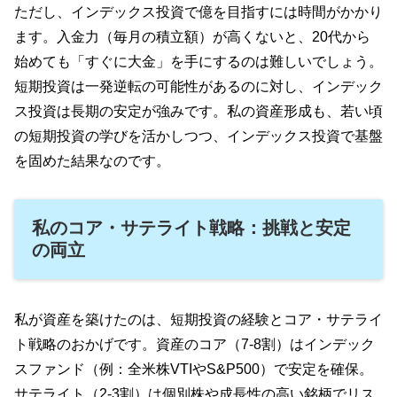
ただし、インデックス投資で億を目指すには時間がかかり
ます。入金力（毎月の積立額）が高くないと、20代から
始めても「すぐに大金」を手にするのは難しいでしょう。
短期投資は一発逆転の可能性があるのに対し、インデック
ス投資は長期の安定が強みです。私の資産形成も、若い頃
の短期投資の学びを活かしつつ、インデックス投資で基盤
を固めた結果なのです。
私のコア・サテライト戦略：挑戦と安定
の両立
私が資産を築けたのは、短期投資の経験とコア・サテライ
ト戦略のおかげです。資産のコア（7-8割）はインデック
スファンド（例：全米株VTIやS&P500）で安定を確保。
サテライト（2-3割）は個別株や成長性の高い銘柄でリス