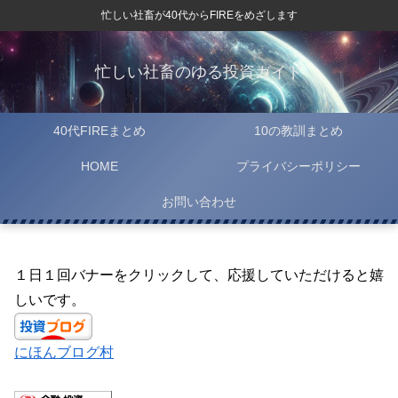
忙しい社畜が40代からFIREをめざします
忙しい社畜のゆる投資ガイド
40代FIREまとめ
10の教訓まとめ
HOME
プライバシーポリシー
お問い合わせ
１日１回バナーをクリックして、応援していただけると嬉
しいです。
にほんブログ村