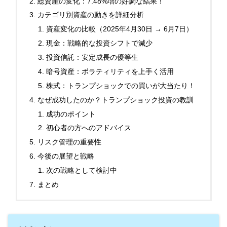
総資産の変化：7.48%増の好調な結果！
カテゴリ別資産の動きを詳細分析
資産変化の比較（2025年4月30日 → 6月7日）
現金：戦略的な投資シフトで減少
投資信託：安定成長の優等生
暗号資産：ボラティリティを上手く活用
株式：トランプショックでの買いが大当たり！
なぜ成功したのか？トランプショック投資の教訓
成功のポイント
初心者の方へのアドバイス
リスク管理の重要性
今後の展望と戦略
次の戦略として検討中
まとめ