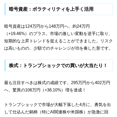
暗号資産：ボラティリティを上手く活用
暗号資産は124万円から148万円へ、約24万円
（+19.46%）のプラス。市場の激しい変動を逆手に取り、
短期的な上昇トレンドを捉えることができました。リスク
は高いものの、少額でのチャレンジが功を奏した形です。
株式：トランプショックでの買いが大当たり！
最も注目すべきは株式の成績です。295万円から402万円
へ、驚異の106万円（+36.10%）増を達成！
トランプショックで市場が大幅下落した4月に、勇気を出
して仕込んだ銘柄（特にAI関連株や米国株）が急激に回