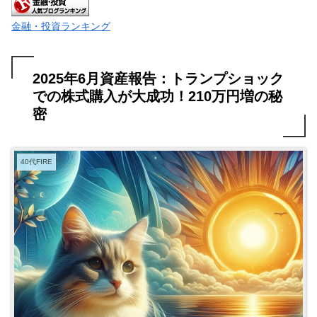
金融・投資ランキング
2025年6月資産報告：トランプショック
での株式購入が大成功！210万円増の秘
密
40代FIRE