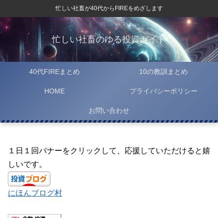
忙しい社畜が40代からFIREをめざします
忙しい社畜のゆる投資ガイド
40代FIREまとめ
10の教訓まとめ
HOME
プライバシーポリシー
お問い合わせ
１日１回バナーをクリックして、応援していただけると嬉
しいです。
にほんブログ村