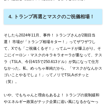
4. トランプ再選とマスクのご祝儀相場！
そしたら2024年11月、事件！ トランプさんが2期目当
選！ 市場が「トランプ相場キター！」ってザワザワし
て、Xでも「ご祝儀くるぞ！」ってムードが爆上がり。そ
こにイーロン・マスクのキラキラオーラが重なって、テス
ラ（TSLA、今日4/15で250.613ドル）が気になって仕方
なかった。私、めっちゃ単純だから、「マスクがなんかス
ゴいことやるでしょ！」ってノリでTSLAポチッと
（笑）。
いや、でもちゃんと理由もあるよ！ トランプの規制緩和
やエネルギー政策がテック企業に追い風になるかな〜っ