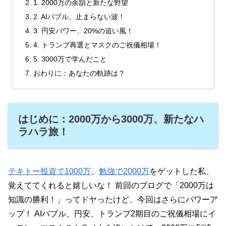
1. 2000万の余韻と新たな野望
2. AIバブル、止まらない波！
3. 円安パワー、20%の追い風！
4. トランプ再選とマスクのご祝儀相場！
5. 3000万で学んだこと
おわりに：あなたの軌跡は？
はじめに：2000万から3000万、新たなハ
ラハラ旅！
テキトー投資で1000万
、
勉強で2000万
をゲットした私、
覚えててくれると嬉しいな！ 前回のブログで「2000万は
知識の勝利！」ってドヤったけど、今回はさらにパワーア
ップ！ AIバブル、円安、トランプ2期目のご祝儀相場にイ