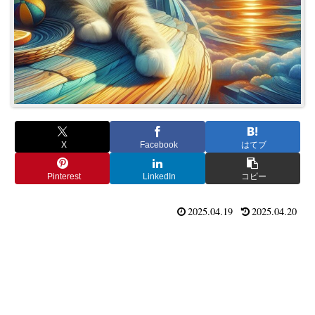
X
Facebook
はてブ
Pinterest
LinkedIn
コピー
2025.04.19
2025.04.20