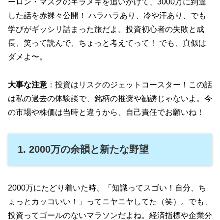
ーロン・マスクのキラメキを追いかけて、3000万に到達
した話を赤裸々公開！ ハラハラあり、冷や汗あり、でも
学びがギッシリ詰まった旅だよ。投資初心者の失敗と成
長、笑って読んで、ちょっと考えてって！ でも、真似は
ダメよ〜。
大事な注意
：投資はリスクのジェットコースター！この話
は私の過去の体験談で、銘柄の推奨や勧誘じゃないよ。今
の市場や株価は当時と違うから、自己責任でお願いね！
1. 2000万の余韻と新たな野望
2000万にたどり着いた時、「知識ってスゴい！自分、ち
ょっとカッコいい！」ってニヤニヤしてた（笑）。でも、
投資ってゴールのないマラソンだよね。経済指標や企業分