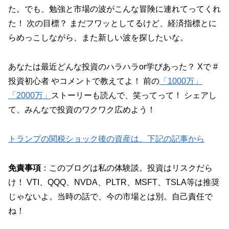
た。でも、勉強と市場の波がこんな冒険に連れてってくれ
た！ 次の目標？ まだフワッとしてるけど、経済指標とに
らめっこしながら、また新しい波を探したいな。
あなたは最近どんな投資のハラハラor学びあった？ Xで #
投資初心者 やコメントで教えてよ！ 前の
「1000万」
「2000万」
ストーリーも読んで、笑ってって！ シェアし
て、みんなで投資のワクワク広めよう！
トランプの関税ショック後の資産は、下記の記事から
免責事項
：このブログは私の体験談。投資はリスクだら
け！ VTI、QQQ、NVDA、PLTR、MSFT、TSLA等は推奨
じゃないよ。当時の話で、今の市場とは別。自己責任で
ね！