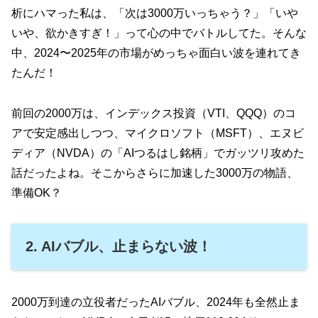
析にハマった私は、「次は3000万いっちゃう？」「いや
いや、欲かきすぎ！」って心の中でバトルしてた。そんな
中、2024〜2025年の市場がめっちゃ面白い波を連れてき
たんだ！
前回の2000万は、インデックス投資（VTI、QQQ）のコ
アで安定感出しつつ、マイクロソフト（MSFT）、エヌビ
ディア（NVDA）の「AIつるはし銘柄」でガッツリ攻めた
話だったよね。そこからさらに加速した3000万の物語、
準備OK？
2. AIバブル、止まらない波！
2000万到達の立役者だったAIバブル、2024年も全然止ま