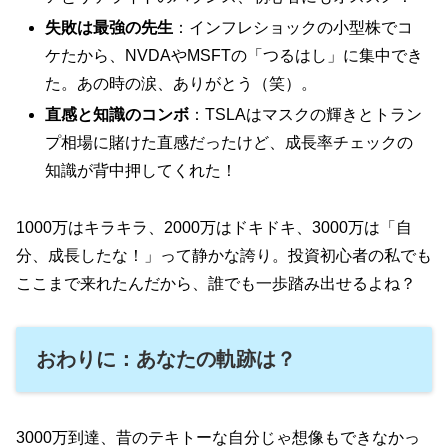
失敗は最強の先生
：インフレショックの小型株でコ
ケたから、NVDAやMSFTの「つるはし」に集中でき
た。あの時の涙、ありがとう（笑）。
直感と知識のコンボ
：TSLAはマスクの輝きとトラン
プ相場に賭けた直感だったけど、成長率チェックの
知識が背中押してくれた！
1000万はキラキラ、2000万はドキドキ、3000万は「自
分、成長したな！」って静かな誇り。投資初心者の私でも
ここまで来れたんだから、誰でも一歩踏み出せるよね？
おわりに：あなたの軌跡は？
3000万到達、昔のテキトーな自分じゃ想像もできなかっ