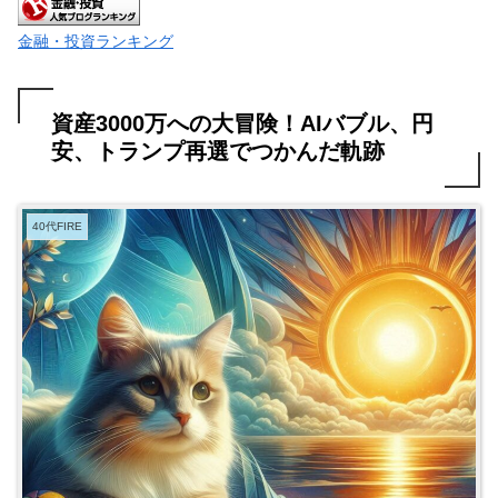
金融・投資ランキング
資産3000万への大冒険！AIバブル、円
安、トランプ再選でつかんだ軌跡
40代FIRE