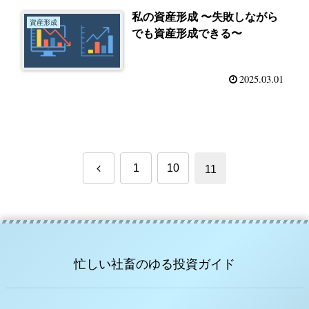
私の資産形成 〜失敗しながら
資産形成
でも資産形成できる〜
2025.03.01
前
1
10
11
へ
忙しい社畜のゆる投資ガイド